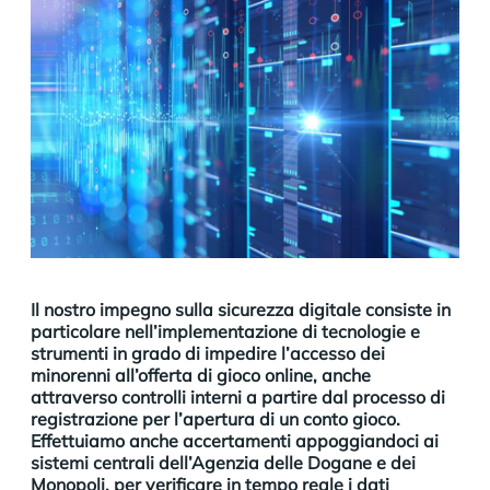
Il nostro impegno sulla sicurezza digitale consiste in
particolare nell’implementazione di tecnologie e
strumenti in grado di impedire l’accesso dei
minorenni all’offerta di gioco online, anche
attraverso controlli interni a partire dal processo di
registrazione per l’apertura di un conto gioco.
Effettuiamo anche accertamenti appoggiandoci ai
sistemi centrali dell’Agenzia delle Dogane e dei
Monopoli, per verificare in tempo reale i dati