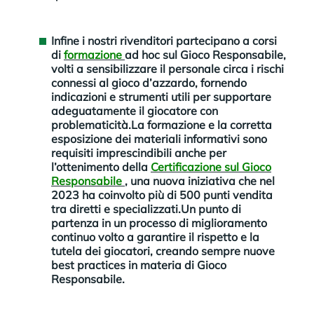
Infine i nostri rivenditori partecipano a corsi
di
formazione
ad hoc sul Gioco Responsabile,
volti a sensibilizzare il personale circa i rischi
connessi al gioco d’azzardo, fornendo
indicazioni e strumenti utili per supportare
adeguatamente il giocatore con
problematicità.La formazione e la corretta
esposizione dei materiali informativi sono
requisiti imprescindibili anche per
l’ottenimento della
Certificazione sul Gioco
Responsabile
, una nuova iniziativa che nel
2023 ha coinvolto più di 500 punti vendita
tra diretti e specializzati.Un punto di
partenza in un processo di miglioramento
continuo volto a garantire il rispetto e la
tutela dei giocatori, creando sempre nuove
best practices in materia di Gioco
Responsabile.