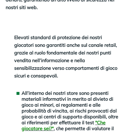
nostri siti web.
Elevati standard di protezione dei nostri
giocatori sono garantiti anche sul canale retail,
grazie al ruolo fondamentale dei nostri punti
vendita nell’informazione e nella
sensibilizzazione verso comportamenti di gioco
sicuri e consapevoli.
All’interno dei nostri store sono presenti
materiali informativi in merito al divieto di
gioco ai minori, ai regolamenti e alle
probabilità di vincita, ai rischi provocati dal
gioco e ai centri di supporto disponibili, oltre
ai riferimenti per effettuare il test
"Che
giocatore sei?"
, che permette di valutare il