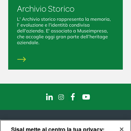
Archivio Storico
L' Archivio storico rappresenta la memoria,
l' evoluzione e l'identità condivisa
dell'azienda. E' associato a Museimpresa,
che accoglie oggi gran parte dell’heritage
aziendale.
Sisal mette al centro la tua privacy: