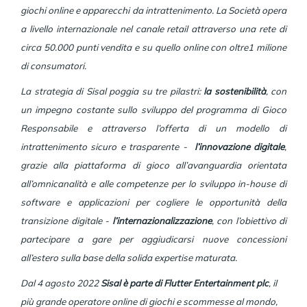
giochi online e apparecchi da intrattenimento. La Società opera
a livello internazionale nel canale retail attraverso una rete di
circa 50.000 punti vendita e su quello online con oltre1 milione
di consumatori.
La strategia di Sisal poggia su tre pilastri:
la sostenibilità
, con
un impegno costante sullo sviluppo del programma di Gioco
Responsabile e attraverso l’offerta di un modello di
intrattenimento sicuro e trasparente -
l’innovazione digitale
,
grazie alla piattaforma di gioco all’avanguardia orientata
all’omnicanalità e alle competenze per lo sviluppo in-house di
software e applicazioni per cogliere le opportunità della
transizione digitale -
l’internazionalizzazione
, con l’obiettivo di
partecipare a gare per aggiudicarsi nuove concessioni
all’estero sulla base della solida expertise maturata.
Dal 4 agosto 2022
Sisal è parte di Flutter Entertainment plc
, il
più grande operatore online di giochi e scommesse al mondo,