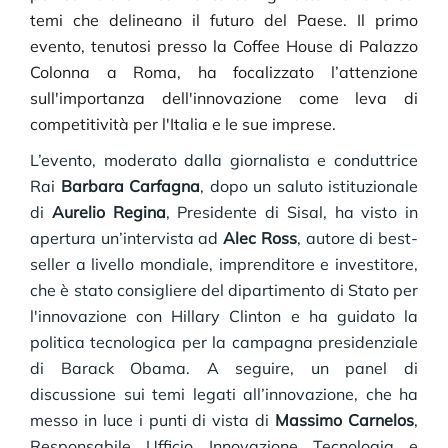
temi che delineano il futuro del Paese. Il primo
evento, tenutosi presso la Coffee House di Palazzo
Colonna a Roma, ha focalizzato l’attenzione
sull'importanza dell'innovazione come leva di
competitività per l'Italia e le sue imprese.
L’evento, moderato dalla giornalista e conduttrice
Rai
Barbara Carfagna
, dopo un saluto istituzionale
di
Aurelio Regina
, Presidente di Sisal, ha visto in
apertura un’intervista ad
Alec Ross
, autore di best-
seller a livello mondiale, imprenditore e investitore,
che è stato consigliere del dipartimento di Stato per
l'innovazione con Hillary Clinton e ha guidato la
politica tecnologica per la campagna presidenziale
di Barack Obama. A seguire, un panel di
discussione sui temi legati all’innovazione, che ha
messo in luce i punti di vista di
Massimo Carnelos
,
Responsabile Ufficio Innovazione Tecnologia e