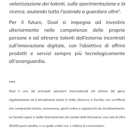
valorizzazione dei talenti, sulla sperimentazione e la
ricerca, aiutando tutta l'azienda a guardare oltre
”.
Per il futuro, Sisal si impegna ad investire
ulteriormente nelle competenze delle proprie
persone e ad attrarre talenti dall’esterno incentrati
sull’innovazione digitale, con l’obiettivo di offrire
prodotti e servizi sempre più tecnologicamente
all’avanguardia.
***
Sisal è uno dei principali operatori internazionali nel settore del gioco
regolamentato ed è attualmente attiva in Italia, Marocco e Turchia, con un’offerta
che comprende lotterie, scommesse, giochi online e apparecchi da intrattenimento.
La Società opera a livello internazionale nel canale retail attraverso una rete di oltre
49.000 punti vendita, e su quello online con 1 milione di consumatori.