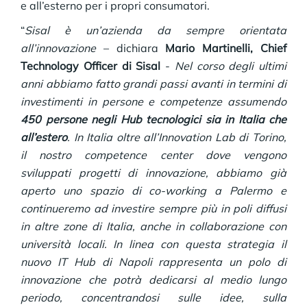
e all’esterno per i propri consumatori.
“
Sisal è un’azienda da sempre orientata
all’innovazione
– dichiara
Mario Martinelli, Chief
Technology Officer di Sisal
-
Nel corso degli ultimi
anni abbiamo fatto grandi passi avanti in termini di
investimenti in persone e competenze assumendo
450 persone negli Hub tecnologici sia in Italia che
all’estero
.
In Italia oltre all’Innovation Lab di Torino,
il nostro competence center dove vengono
sviluppati progetti di innovazione, abbiamo già
aperto uno spazio di co-working a Palermo e
continueremo ad investire sempre più in poli diffusi
in altre zone di Italia, anche in collaborazione con
università locali. In linea con questa strategia il
nuovo IT Hub di Napoli rappresenta un polo di
innovazione che potrà dedicarsi al medio lungo
periodo, concentrandosi sulle idee, sulla