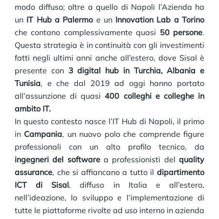
modo diffuso; oltre a quello di Napoli l’Azienda ha
un
IT Hub a Palermo
e un
Innovation Lab a Torino
che contano complessivamente quasi
50 persone
.
Questa strategia è in continuità con gli investimenti
fatti negli ultimi anni anche all’estero, dove Sisal è
presente con
3 digital hub in Turchia, Albania e
Tunisia
, e che dal 2019 ad oggi hanno portato
all’assunzione di quasi
400 colleghi e colleghe in
ambito IT.
In questo contesto nasce l’IT Hub di Napoli, il primo
in
Campania
, un nuovo polo che comprende figure
professionali con un alto profilo tecnico, da
ingegneri del software
a professionisti del
quality
assurance
, che si affiancano a tutto il
dipartimento
ICT di Sisal
, diffuso in Italia e all’estero,
nell’ideazione, lo sviluppo e l’implementazione di
tutte le piattaforme rivolte ad uso interno in azienda