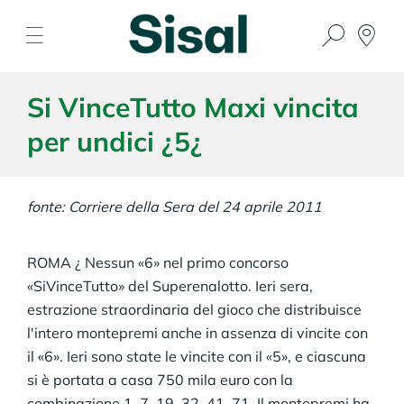
Si VinceTutto Maxi vincita
per undici ¿5¿
fonte: Corriere della Sera del 24 aprile 2011
ROMA ¿ Nessun «6» nel primo concorso
«SiVinceTutto» del Superenalotto. Ieri sera,
estrazione straordinaria del gioco che distribuisce
l'intero montepremi anche in assenza di vincite con
il «6». Ieri sono state le vincite con il «5», e ciascuna
si è portata a casa 750 mila euro con la
combinazione 1, 7, 19, 32, 41, 71. Il montepremi ha