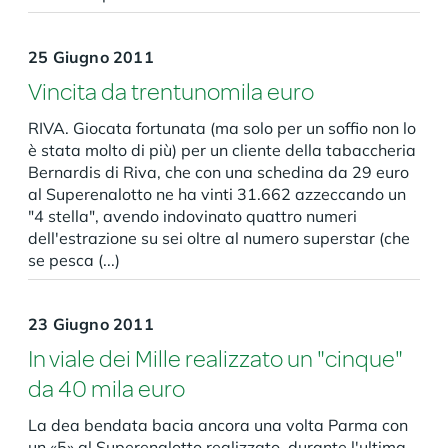
25 Giugno 2011
Vincita da trentunomila euro
RIVA. Giocata fortunata (ma solo per un soffio non lo
è stata molto di più) per un cliente della tabaccheria
Bernardis di Riva, che con una schedina da 29 euro
al Superenalotto ne ha vinti 31.662 azzeccando un
"4 stella", avendo indovinato quattro numeri
dell'estrazione su sei oltre al numero superstar (che
se pesca (...)
23 Giugno 2011
In viale dei Mille realizzato un "cinque"
da 40 mila euro
La dea bendata bacia ancora una volta Parma con
un «5» al Superenalotto realizzato, durante l'ultima