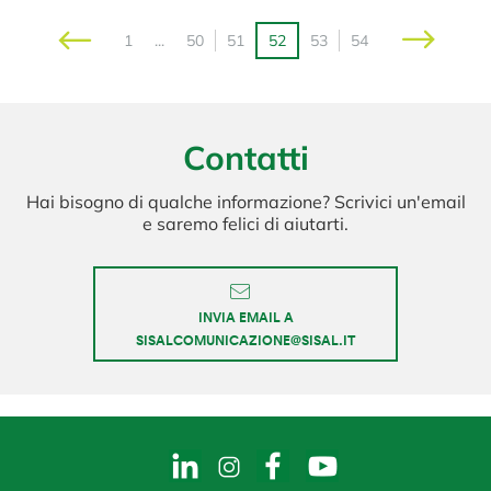
1
...
50
51
52
53
54
Contatti
Hai bisogno di qualche informazione? Scrivici un'email
e saremo felici di aiutarti.
INVIA EMAIL A
SISALCOMUNICAZIONE@SISAL.IT