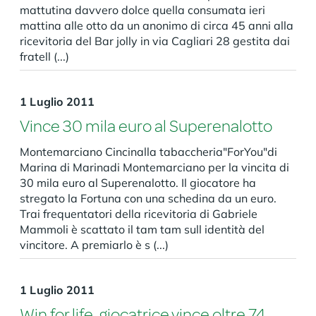
mattutina davvero dolce quella consumata ieri
mattina alle otto da un anonimo di circa 45 anni alla
ricevitoria del Bar jolly in via Cagliari 28 gestita dai
fratell (...)
1 Luglio 2011
Vince 30 mila euro al Superenalotto
Montemarciano Cincinalla tabaccheria"ForYou"di
Marina di Marinadi Montemarciano per la vincita di
30 mila euro al Superenalotto. Il giocatore ha
stregato la Fortuna con una schedina da un euro.
Trai frequentatori della ricevitoria di Gabriele
Mammoli è scattato il tam tam sull identità del
vincitore. A premiarlo è s (...)
1 Luglio 2011
Win for life, giocatrice vince oltre 74