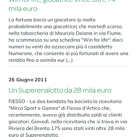
mila euro
La fortuna bacia un giocatore (o molto
probabilmente una giocatrice) che martedì scorso,
nella tabaccheria di Maurizio Deiana in via Fiume,
ha scommesso su una schedina "Win for life": dieci
numeri su venti da azzeccare più il cosiddetto
Numerone, che consente ai più fortunati di avere una
rendita fino a seimila eur (...)
26 Giugno 2011
Un Superenalotto da 28 mila euro
FIESSO - La dea bendata ha baciato la ricevitoria
"Mirco Sport e Games" di Fiesso d'Artico che,
recentemente, aveva già distribuito soldi ai clienti
giocatori. Giovedì, nella ricevitoria che si trova in via
Riviera del Brenta 175 sono stati vinti oltre 28 mila
euro al Superenalotto.