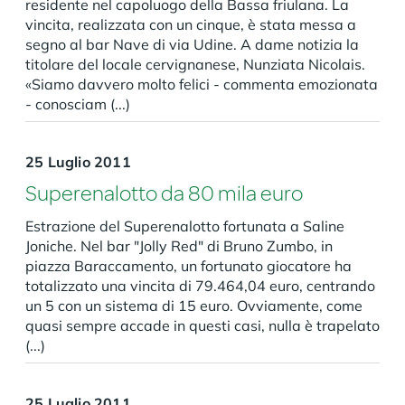
residente nel capoluogo della Bassa friulana. La
vincita, realizzata con un cinque, è stata messa a
segno al bar Nave di via Udine. A dame notizia la
titolare del locale cervignanese, Nunziata Nicolais.
«Siamo davvero molto felici - commenta emozionata
- conosciam (...)
25 Luglio 2011
Superenalotto da 80 mila euro
Estrazione del Superenalotto fortunata a Saline
Joniche. Nel bar "Jolly Red" di Bruno Zumbo, in
piazza Baraccamento, un fortunato giocatore ha
totalizzato una vincita di 79.464,04 euro, centrando
un 5 con un sistema di 15 euro. Ovviamente, come
quasi sempre accade in questi casi, nulla è trapelato
(...)
25 Luglio 2011